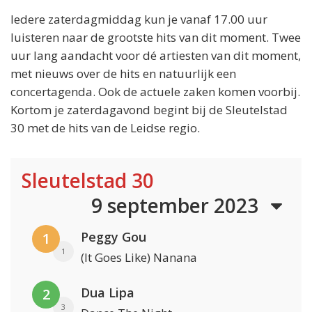
Iedere zaterdagmiddag kun je vanaf 17.00 uur
luisteren naar de grootste hits van dit moment. Twee
uur lang aandacht voor dé artiesten van dit moment,
met nieuws over de hits en natuurlijk een
concertagenda. Ook de actuele zaken komen voorbij.
Kortom je zaterdagavond begint bij de Sleutelstad
30 met de hits van de Leidse regio.
Sleutelstad 30
9 september 2023
Peggy Gou
1
1
(It Goes Like) Nanana
Dua Lipa
2
3