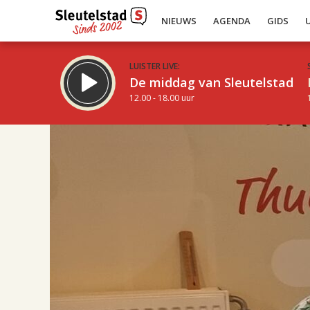
NIEUWS
AGENDA
GIDS
LUISTER LIVE:
De middag van Sleutelstad
12.00 - 18.00 uur
17.00
Inklappen