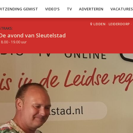
UITZENDING GEMIST
VIDEO’S
TV
ADVERTEREN
VACATURE
LEIDEN
·
LEIDERDORP
·
STRAKS:
De avond van Sleutelstad
18.00 - 19.00 uur