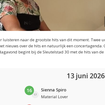
 luisteren naar de grootste hits van dit moment. Twee u
et nieuws over de hits en natuurlijk een concertagenda.
dagavond begint bij de Sleutelstad 30 met de hits van de
13 juni 202
Sienna Spiro
16
17
Material Lover