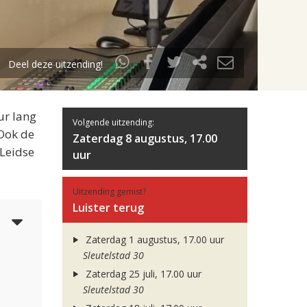
Deel deze uitzending!
ur lang
Volgende uitzending:
 Ook de
Zaterdag 8 augustus, 17.00
 Leidse
uur
Uitzending gemist?
Luister terug
6
Zaterdag 1 augustus, 17.00 uur
Sleutelstad 30
Zaterdag 25 juli, 17.00 uur
Sleutelstad 30