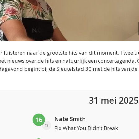
 luisteren naar de grootste hits van dit moment. Twee u
et nieuws over de hits en natuurlijk een concertagenda.
dagavond begint bij de Sleutelstad 30 met de hits van de
31 mei 202
Nate Smith
16
19
Fix What You Didn't Break