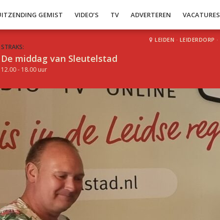
UITZENDING GEMIST
VIDEO’S
TV
ADVERTEREN
VACATURE
LEIDEN
·
LEIDERDORP
·
STRAKS:
De middag van Sleutelstad
12.00 - 18.00 uur