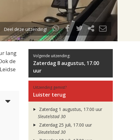
Deel deze uitzending!
ur lang
Volgende uitzending:
 Ook de
Zaterdag 8 augustus, 17.00
 Leidse
uur
Uitzending gemist?
Luister terug
5
Zaterdag 1 augustus, 17.00 uur
Sleutelstad 30
Zaterdag 25 juli, 17.00 uur
Sleutelstad 30