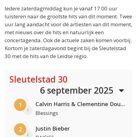
Iedere zaterdagmiddag kun je vanaf 17.00 uur
luisteren naar de grootste hits van dit moment. Twee
uur lang aandacht voor dé artiesten van dit moment,
met nieuws over de hits en natuurlijk een
concertagenda. Ook de actuele zaken komen voorbij.
Kortom je zaterdagavond begint bij de Sleutelstad
30 met de hits van de Leidse regio.
Sleutelstad 30
6 september 2025
Calvin Harris & Clementine Douglas
1
1
Blessings
Justin Bieber
2
2