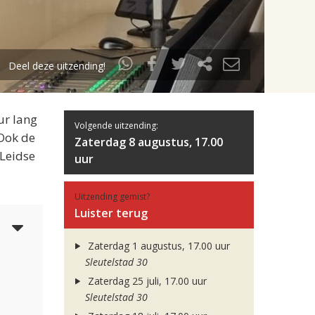
Deel deze uitzending!
ur lang
Volgende uitzending:
 Ook de
Zaterdag 8 augustus, 17.00
 Leidse
uur
Uitzending gemist?
Luister terug
5
Zaterdag 1 augustus, 17.00 uur
Sleutelstad 30
Zaterdag 25 juli, 17.00 uur
Sleutelstad 30