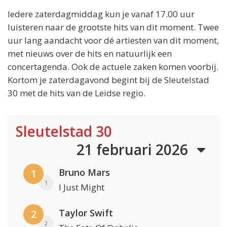
Iedere zaterdagmiddag kun je vanaf 17.00 uur
luisteren naar de grootste hits van dit moment. Twee
uur lang aandacht voor dé artiesten van dit moment,
met nieuws over de hits en natuurlijk een
concertagenda. Ook de actuele zaken komen voorbij.
Kortom je zaterdagavond begint bij de Sleutelstad
30 met de hits van de Leidse regio.
Sleutelstad 30
21 februari 2026
Bruno Mars
1
1
I Just Might
Taylor Swift
2
2