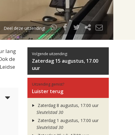
Deel deze uitzending!
ur lang
Volgende uitzending:
 Ook de
Zaterdag 15 augustus, 17.00
 Leidse
uur
Uitzending gemist?
Luister terug
6
Zaterdag 8 augustus, 17.00 uur
Sleutelstad 30
Zaterdag 1 augustus, 17.00 uur
Sleutelstad 30