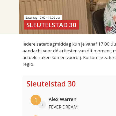
Zaterdag 17.00 - 19.00 uur
SLEUTELSTAD 30
Iedere zaterdagmiddag kun je vanaf 17.00 uur
aandacht voor dé artiesten van dit moment, m
actuele zaken komen voorbij. Kortom je zater
regio.
Sleutelstad 30
Alex Warren
1
1
FEVER DREAM