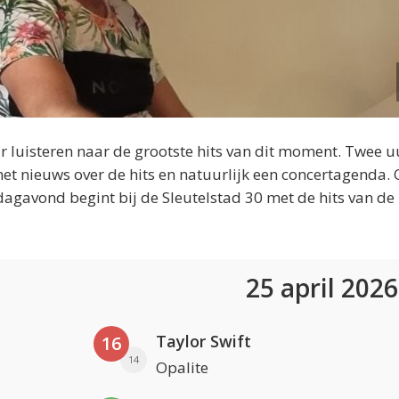
 luisteren naar de grootste hits van dit moment. Twee u
et nieuws over de hits en natuurlijk een concertagenda.
dagavond begint bij de Sleutelstad 30 met de hits van de
25 april 202
Taylor Swift
16
14
Opalite