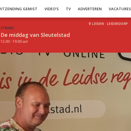
UITZENDING GEMIST
VIDEO’S
TV
ADVERTEREN
VACATURE
LEIDEN
·
LEIDERDORP
·
STRAKS:
De middag van Sleutelstad
12.00 - 19.00 uur