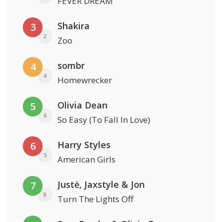
FEVER DREAM
Shakira
3
2
Zoo
sombr
4
4
Homewrecker
Olivia Dean
5
6
So Easy (To Fall In Love)
Harry Styles
6
5
American Girls
Justė, Jaxstyle & Jon
7
8
Turn The Lights Off