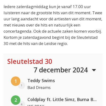
Iedere zaterdagmiddag kun je vanaf 17.00 uur
luisteren naar de grootste hits van dit moment. Twee
uur lang aandacht voor dé artiesten van dit moment,
met nieuws over de hits en natuurlijk een
concertagenda. Ook de actuele zaken komen voorbij.
Kortom je zaterdagavond begint bij de Sleutelstad
30 met de hits van de Leidse regio.
Sleutelstad 30
7 december 2024
Teddy Swims
1
1
Bad Dreams
Coldplay ft. Little Simz, Burna Boy, Elyanna & Tini
2
4