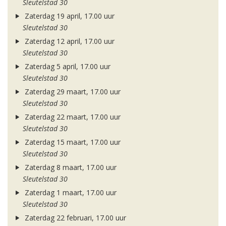
Sleutelstad 30
Zaterdag 19 april, 17.00 uur
Sleutelstad 30
Zaterdag 12 april, 17.00 uur
Sleutelstad 30
Zaterdag 5 april, 17.00 uur
Sleutelstad 30
Zaterdag 29 maart, 17.00 uur
Sleutelstad 30
Zaterdag 22 maart, 17.00 uur
Sleutelstad 30
Zaterdag 15 maart, 17.00 uur
Sleutelstad 30
Zaterdag 8 maart, 17.00 uur
Sleutelstad 30
Zaterdag 1 maart, 17.00 uur
Sleutelstad 30
Zaterdag 22 februari, 17.00 uur