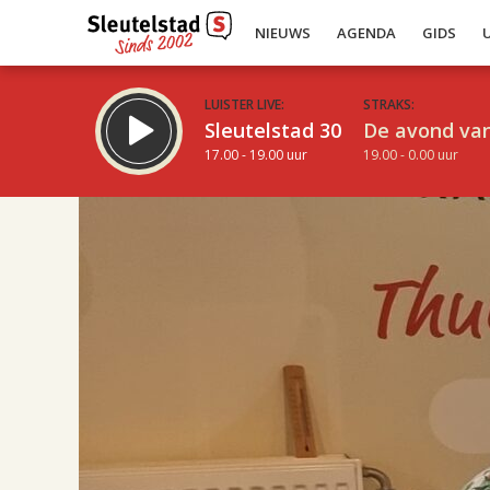
NIEUWS
AGENDA
GIDS
LUISTER LIVE:
STRAKS:
Sleutelstad 30
De avond van
17.00 - 19.00 uur
19.00 - 0.00 uur
17.00
Inklappen