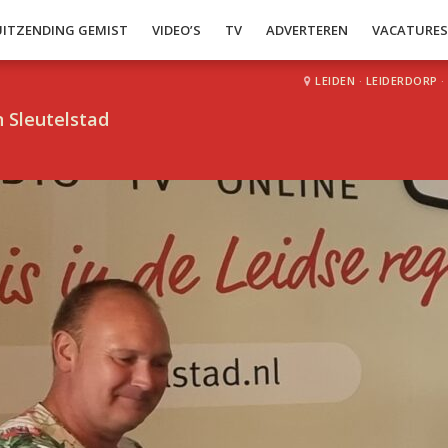
UITZENDING GEMIST
VIDEO’S
TV
ADVERTEREN
VACATURE
LEIDEN
·
LEIDERDORP
·
 Sleutelstad