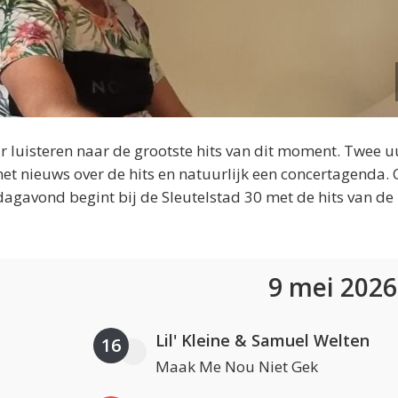
 luisteren naar de grootste hits van dit moment. Twee u
et nieuws over de hits en natuurlijk een concertagenda.
dagavond begint bij de Sleutelstad 30 met de hits van de
9 mei 202
Lil' Kleine & Samuel Welten
16
Maak Me Nou Niet Gek