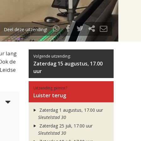
Deel deze uitzending!
ur lang
Volgende uitzending:
 Ook de
Zaterdag 15 augustus, 17.00
 Leidse
uur
Uitzending gemist?
Luister terug
6
Zaterdag 1 augustus, 17.00 uur
Sleutelstad 30
Zaterdag 25 juli, 17.00 uur
Sleutelstad 30