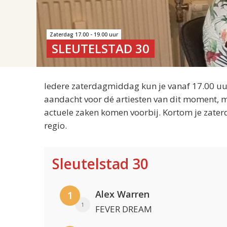
Zaterdag 17.00 - 19.00 uur
SLEUTELSTAD 30
Iedere zaterdagmiddag kun je vanaf 17.00 uur
aandacht voor dé artiesten van dit moment, m
actuele zaken komen voorbij. Kortom je zater
regio.
Sleutelstad 30
Alex Warren
1
1
FEVER DREAM