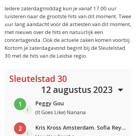
Iedere zaterdagmiddag kun je vanaf 17.00 uur
luisteren naar de grootste hits van dit moment. Twee
uur lang aandacht voor dé artiesten van dit moment,
met nieuws over de hits en natuurlijk een
concertagenda. Ook de actuele zaken komen voorbij.
Kortom je zaterdagavond begint bij de Sleutelstad
30 met de hits van de Leidse regio.
Sleutelstad 30
12 augustus 2023
Peggy Gou
1
2
(It Goes Like) Nanana
Kris Kross Amsterdam. Sofia Reyes & Tinie Tempah
2
1