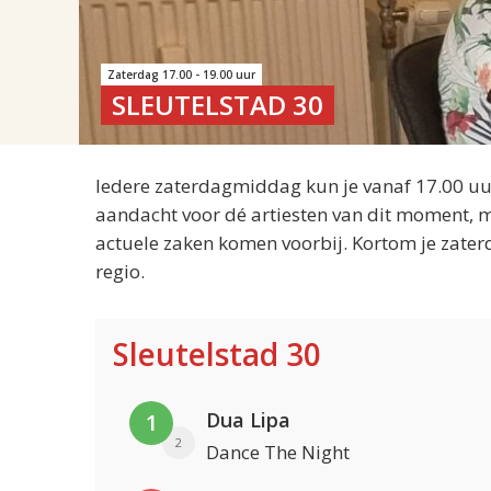
Zaterdag 17.00 - 19.00 uur
SLEUTELSTAD 30
Iedere zaterdagmiddag kun je vanaf 17.00 uur
aandacht voor dé artiesten van dit moment, m
actuele zaken komen voorbij. Kortom je zater
regio.
Sleutelstad 30
Dua Lipa
1
2
Dance The Night