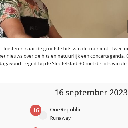
 luisteren naar de grootste hits van dit moment. Twee u
et nieuws over de hits en natuurlijk een concertagenda.
dagavond begint bij de Sleutelstad 30 met de hits van de
16 september 202
OneRepublic
16
14
Runaway