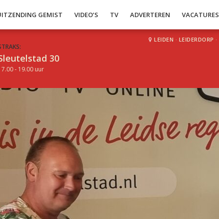
UITZENDING GEMIST
VIDEO’S
TV
ADVERTEREN
VACATURE
LEIDEN
·
LEIDERDORP
·
STRAKS:
Sleutelstad 30
17.00 - 19.00 uur