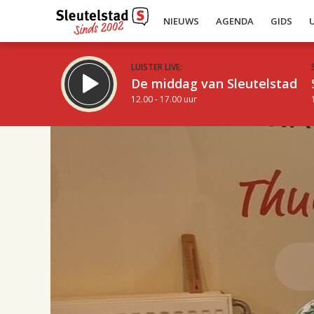
NIEUWS
AGENDA
GIDS
LUISTER LIVE:
De middag van Sleutelstad
12.00 - 17.00 uur
17.00
Inklappen