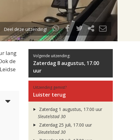
Deel deze uitzending!
ur lang
Volgende uitzending:
 Ook de
Zaterdag 8 augustus, 17.00
 Leidse
uur
Uitzending gemist?
Luister terug
3
Zaterdag 1 augustus, 17.00 uur
Sleutelstad 30
Zaterdag 25 juli, 17.00 uur
Sleutelstad 30