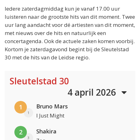
Iedere zaterdagmiddag kun je vanaf 17.00 uur
luisteren naar de grootste hits van dit moment. Twee
uur lang aandacht voor dé artiesten van dit moment,
met nieuws over de hits en natuurlijk een
concertagenda. Ook de actuele zaken komen voorbij.
Kortom je zaterdagavond begint bij de Sleutelstad
30 met de hits van de Leidse regio.
Sleutelstad 30
4 april 2026
Bruno Mars
1
1
I Just Might
Shakira
2
3