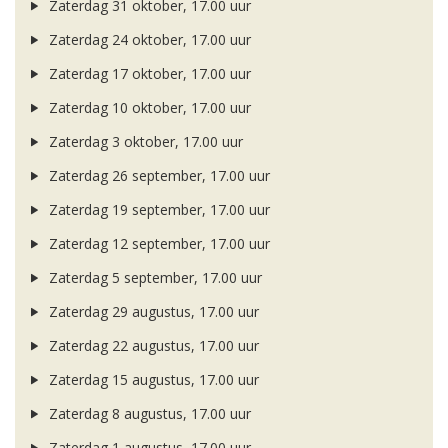
Zaterdag 31 oktober, 17.00 uur
Zaterdag 24 oktober, 17.00 uur
Zaterdag 17 oktober, 17.00 uur
Zaterdag 10 oktober, 17.00 uur
Zaterdag 3 oktober, 17.00 uur
Zaterdag 26 september, 17.00 uur
Zaterdag 19 september, 17.00 uur
Zaterdag 12 september, 17.00 uur
Zaterdag 5 september, 17.00 uur
Zaterdag 29 augustus, 17.00 uur
Zaterdag 22 augustus, 17.00 uur
Zaterdag 15 augustus, 17.00 uur
Zaterdag 8 augustus, 17.00 uur
Zaterdag 1 augustus, 17.00 uur