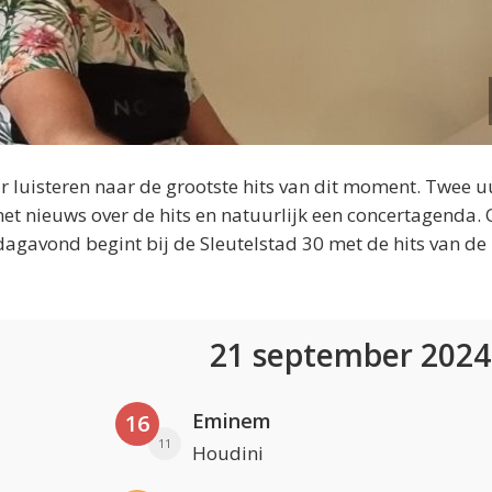
 luisteren naar de grootste hits van dit moment. Twee u
et nieuws over de hits en natuurlijk een concertagenda.
dagavond begint bij de Sleutelstad 30 met de hits van de
21 september 202
Eminem
16
11
Houdini