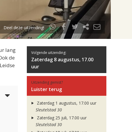
Deel deze uitzending!
ur lang
Volgende uitzending:
 Ook de
Zaterdag 8 augustus, 17.00
 Leidse
uur
Uitzending gemist?
Luister terug
4
Zaterdag 1 augustus, 17.00 uur
Sleutelstad 30
Zaterdag 25 juli, 17.00 uur
Sleutelstad 30