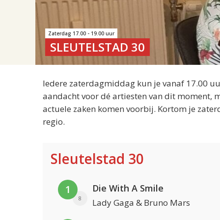
Zaterdag 17.00 - 19.00 uur
SLEUTELSTAD 30
Iedere zaterdagmiddag kun je vanaf 17.00 uur
aandacht voor dé artiesten van dit moment, m
actuele zaken komen voorbij. Kortom je zater
regio.
Sleutelstad 30
Die With A Smile
1
8
Lady Gaga & Bruno Mars