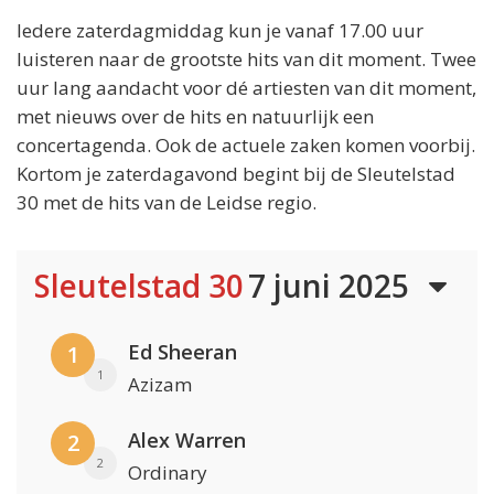
Iedere zaterdagmiddag kun je vanaf 17.00 uur
luisteren naar de grootste hits van dit moment. Twee
uur lang aandacht voor dé artiesten van dit moment,
met nieuws over de hits en natuurlijk een
concertagenda. Ook de actuele zaken komen voorbij.
Kortom je zaterdagavond begint bij de Sleutelstad
30 met de hits van de Leidse regio.
Sleutelstad 30
7 juni 2025
Ed Sheeran
1
1
Azizam
Alex Warren
2
2
Ordinary