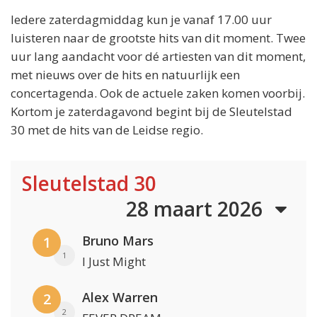
Iedere zaterdagmiddag kun je vanaf 17.00 uur
luisteren naar de grootste hits van dit moment. Twee
uur lang aandacht voor dé artiesten van dit moment,
met nieuws over de hits en natuurlijk een
concertagenda. Ook de actuele zaken komen voorbij.
Kortom je zaterdagavond begint bij de Sleutelstad
30 met de hits van de Leidse regio.
Sleutelstad 30
28 maart 2026
Bruno Mars
1
1
I Just Might
Alex Warren
2
2