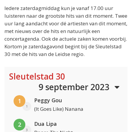
Iedere zaterdagmiddag kun je vanaf 17.00 uur
luisteren naar de grootste hits van dit moment. Twee
uur lang aandacht voor dé artiesten van dit moment,
met nieuws over de hits en natuurlijk een
concertagenda. Ook de actuele zaken komen voorbij.
Kortom je zaterdagavond begint bij de Sleutelstad
30 met de hits van de Leidse regio.
Sleutelstad 30
9 september 2023
Peggy Gou
1
1
(It Goes Like) Nanana
Dua Lipa
2
3