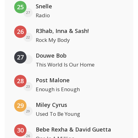
Snelle
25
27
Radio
R3hab, Inna & Sash!
26
22
Rock My Body
Douwe Bob
27
This World Is Our Home
Post Malone
28
23
Enough is Enough
Miley Cyrus
29
29
Used To Be Young
Bebe Rexha & David Guetta
30
26