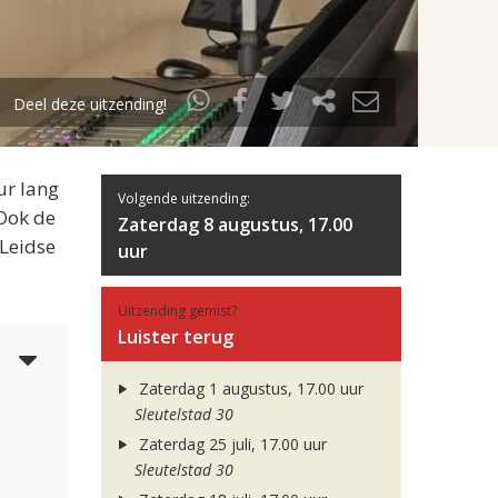
Deel deze uitzending!
ur lang
Volgende uitzending:
 Ook de
Zaterdag 8 augustus, 17.00
 Leidse
uur
Uitzending gemist?
Luister terug
6
Zaterdag 1 augustus, 17.00 uur
Sleutelstad 30
Zaterdag 25 juli, 17.00 uur
Sleutelstad 30