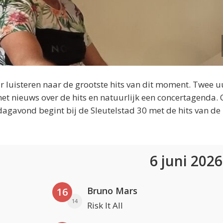
 luisteren naar de grootste hits van dit moment. Twee u
et nieuws over de hits en natuurlijk een concertagenda.
dagavond begint bij de Sleutelstad 30 met de hits van de
6 juni 202
Bruno Mars
16
14
Risk It All