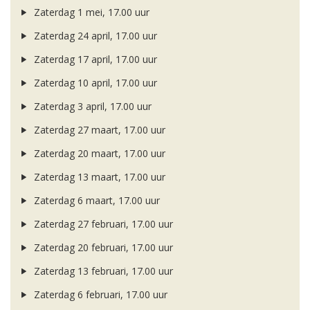
Zaterdag 1 mei, 17.00 uur
Zaterdag 24 april, 17.00 uur
Zaterdag 17 april, 17.00 uur
Zaterdag 10 april, 17.00 uur
Zaterdag 3 april, 17.00 uur
Zaterdag 27 maart, 17.00 uur
Zaterdag 20 maart, 17.00 uur
Zaterdag 13 maart, 17.00 uur
Zaterdag 6 maart, 17.00 uur
Zaterdag 27 februari, 17.00 uur
Zaterdag 20 februari, 17.00 uur
Zaterdag 13 februari, 17.00 uur
Zaterdag 6 februari, 17.00 uur