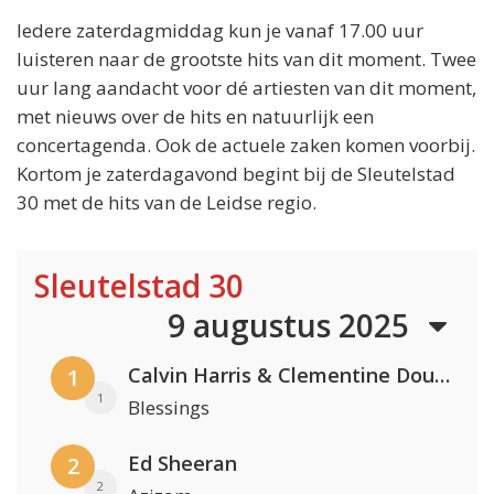
Iedere zaterdagmiddag kun je vanaf 17.00 uur
luisteren naar de grootste hits van dit moment. Twee
uur lang aandacht voor dé artiesten van dit moment,
met nieuws over de hits en natuurlijk een
concertagenda. Ook de actuele zaken komen voorbij.
Kortom je zaterdagavond begint bij de Sleutelstad
30 met de hits van de Leidse regio.
Sleutelstad 30
9 augustus 2025
Calvin Harris & Clementine Douglas
1
1
Blessings
Ed Sheeran
2
2