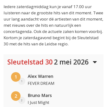
Iedere zaterdagmiddag kun je vanaf 17.00 uur
luisteren naar de grootste hits van dit moment. Twee
uur lang aandacht voor dé artiesten van dit moment,
met nieuws over de hits en natuurlijk een
concertagenda. Ook de actuele zaken komen voorbij.
Kortom je zaterdagavond begint bij de Sleutelstad
30 met de hits van de Leidse regio.
Sleutelstad 30
2 mei 2026
Alex Warren
1
1
FEVER DREAM
Bruno Mars
2
2
I Just Might