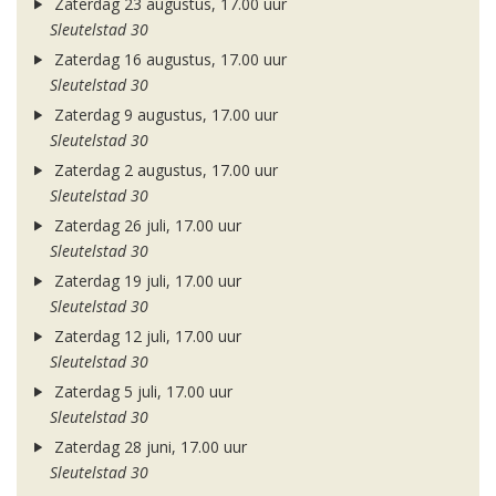
Zaterdag 23 augustus, 17.00 uur
Sleutelstad 30
Zaterdag 16 augustus, 17.00 uur
Sleutelstad 30
Zaterdag 9 augustus, 17.00 uur
Sleutelstad 30
Zaterdag 2 augustus, 17.00 uur
Sleutelstad 30
Zaterdag 26 juli, 17.00 uur
Sleutelstad 30
Zaterdag 19 juli, 17.00 uur
Sleutelstad 30
Zaterdag 12 juli, 17.00 uur
Sleutelstad 30
Zaterdag 5 juli, 17.00 uur
Sleutelstad 30
Zaterdag 28 juni, 17.00 uur
Sleutelstad 30