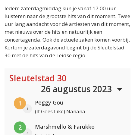
Iedere zaterdagmiddag kun je vanaf 17.00 uur
luisteren naar de grootste hits van dit moment. Twee
uur lang aandacht voor dé artiesten van dit moment,
met nieuws over de hits en natuurlijk een
concertagenda. Ook de actuele zaken komen voorbij.
Kortom je zaterdagavond begint bij de Sleutelstad
30 met de hits van de Leidse regio.
Sleutelstad 30
26 augustus 2023
Peggy Gou
1
1
(It Goes Like) Nanana
Marshmello & Farukko
2
3