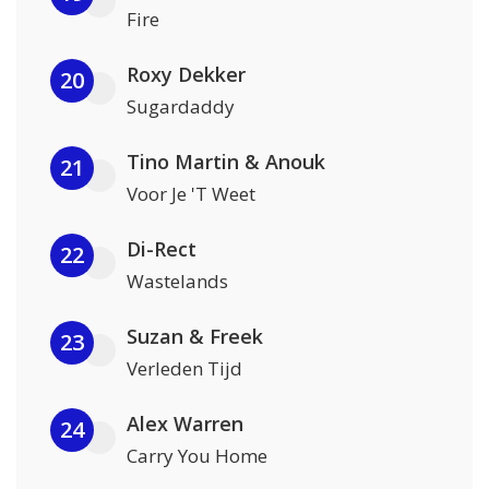
Fire
Roxy Dekker
20
Sugardaddy
Tino Martin & Anouk
21
Voor Je 'T Weet
Di-Rect
22
Wastelands
Suzan & Freek
23
Verleden Tijd
Alex Warren
24
Carry You Home