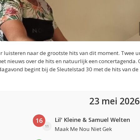
 luisteren naar de grootste hits van dit moment. Twee u
et nieuws over de hits en natuurlijk een concertagenda.
dagavond begint bij de Sleutelstad 30 met de hits van de
23 mei 202
Lil' Kleine & Samuel Welten
16
11
Maak Me Nou Niet Gek