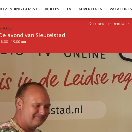
UITZENDING GEMIST
VIDEO’S
TV
ADVERTEREN
VACATURE
LEIDEN
·
LEIDERDORP
·
STRAKS:
De avond van Sleutelstad
18.00 - 19.00 uur