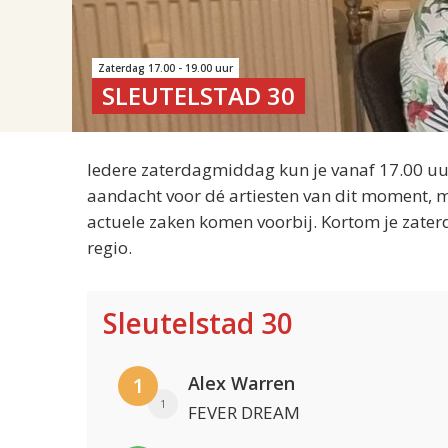
Zaterdag 17.00 - 19.00 uur
SLEUTELSTAD 30
Iedere zaterdagmiddag kun je vanaf 17.00 uur
aandacht voor dé artiesten van dit moment, m
actuele zaken komen voorbij. Kortom je zater
regio.
Sleutelstad 30
Alex Warren
1
1
FEVER DREAM