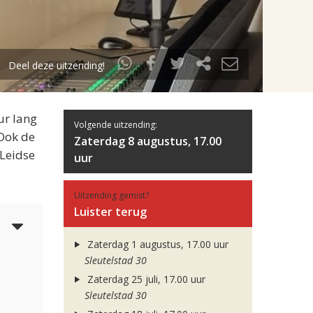
Deel deze uitzending!
ur lang
Volgende uitzending:
 Ook de
Zaterdag 8 augustus, 17.00
 Leidse
uur
Uitzending gemist?
Luister terug
6
Zaterdag 1 augustus, 17.00 uur
Sleutelstad 30
Zaterdag 25 juli, 17.00 uur
Sleutelstad 30