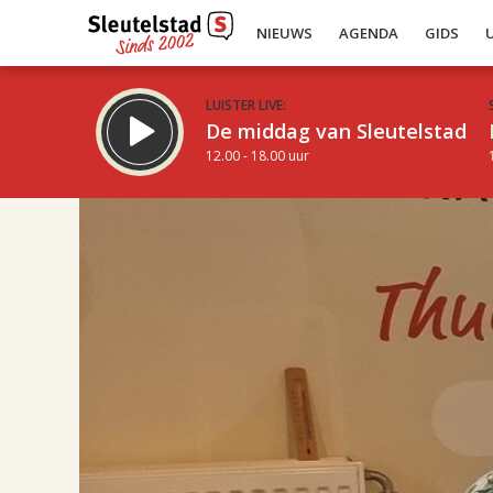
NIEUWS
AGENDA
GIDS
LUISTER LIVE:
De middag van Sleutelstad
12.00 - 18.00 uur
14.00
Inklappen