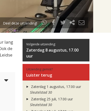
Deel deze uitzending!
ur lang
Volgende uitzending:
 Ook de
Zaterdag 8 augustus, 17.00
 Leidse
uur
Uitzending gemist?
Luister terug
6
Zaterdag 1 augustus, 17.00 uur
Sleutelstad 30
Zaterdag 25 juli, 17.00 uur
Sleutelstad 30