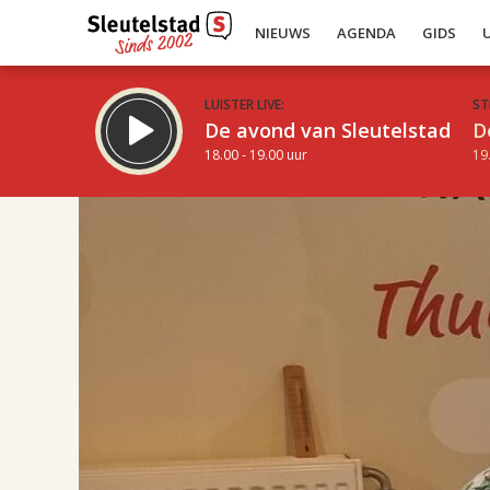
NIEUWS
AGENDA
GIDS
LUISTER LIVE:
ST
De avond van Sleutelstad
D
18.00 - 19.00 uur
19
14.00
Inklappen