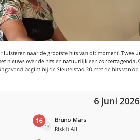
 luisteren naar de grootste hits van dit moment. Twee u
et nieuws over de hits en natuurlijk een concertagenda.
dagavond begint bij de Sleutelstad 30 met de hits van de
6 juni 202
Bruno Mars
16
14
Risk It All