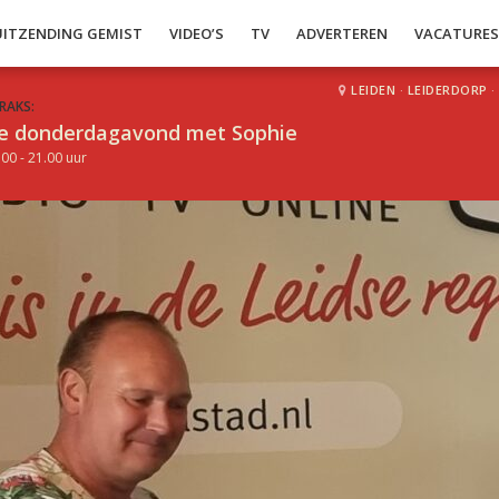
UITZENDING GEMIST
VIDEO’S
TV
ADVERTEREN
VACATURE
LEIDEN
·
LEIDERDORP
·
RAKS:
e donderdagavond met Sophie
.00 - 21.00 uur