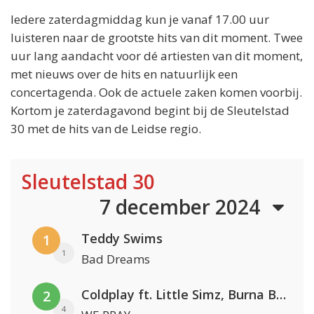
Iedere zaterdagmiddag kun je vanaf 17.00 uur
luisteren naar de grootste hits van dit moment. Twee
uur lang aandacht voor dé artiesten van dit moment,
met nieuws over de hits en natuurlijk een
concertagenda. Ook de actuele zaken komen voorbij.
Kortom je zaterdagavond begint bij de Sleutelstad
30 met de hits van de Leidse regio.
Sleutelstad 30
7 december 2024
Teddy Swims
1
1
Bad Dreams
Coldplay ft. Little Simz, Burna Boy, Elyanna & Tini
2
4