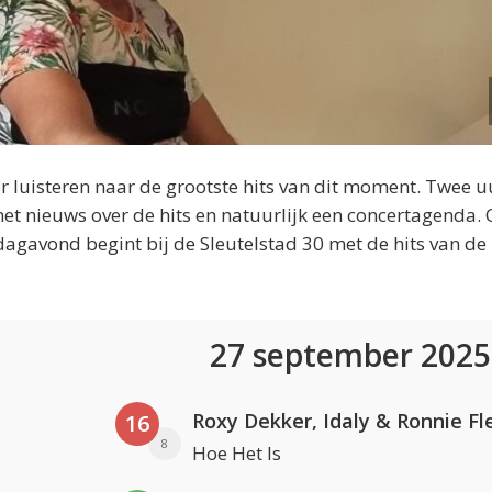
 luisteren naar de grootste hits van dit moment. Twee u
et nieuws over de hits en natuurlijk een concertagenda.
dagavond begint bij de Sleutelstad 30 met de hits van de
27 september 202
Roxy Dekker, Idaly & Ronnie Fl
16
8
Hoe Het Is