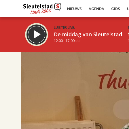
NIEUWS
AGENDA
GIDS
LUISTER LIVE:
De middag van Sleutelstad
12.00 - 17.00 uur
14.00
Inklappen