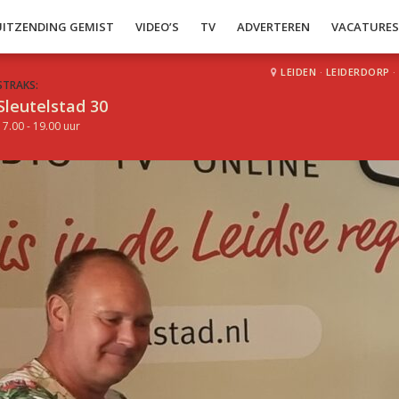
UITZENDING GEMIST
VIDEO’S
TV
ADVERTEREN
VACATURE
LEIDEN
·
LEIDERDORP
·
STRAKS:
Sleutelstad 30
17.00 - 19.00 uur