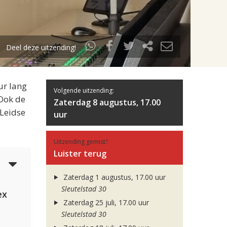
Deel deze uitzending!
ur lang
Volgende uitzending:
 Ook de
Zaterdag 8 augustus, 17.00
 Leidse
uur
Uitzending gemist?
Luister terug
5
Zaterdag 1 augustus, 17.00 uur
Sleutelstad 30
ex
Zaterdag 25 juli, 17.00 uur
Sleutelstad 30