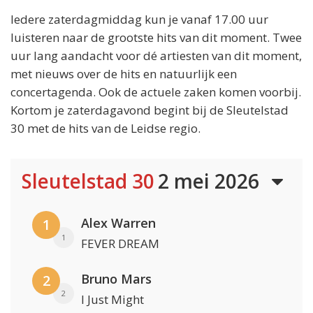
Iedere zaterdagmiddag kun je vanaf 17.00 uur
luisteren naar de grootste hits van dit moment. Twee
uur lang aandacht voor dé artiesten van dit moment,
met nieuws over de hits en natuurlijk een
concertagenda. Ook de actuele zaken komen voorbij.
Kortom je zaterdagavond begint bij de Sleutelstad
30 met de hits van de Leidse regio.
Sleutelstad 30
2 mei 2026
Alex Warren
1
1
FEVER DREAM
Bruno Mars
2
2
I Just Might