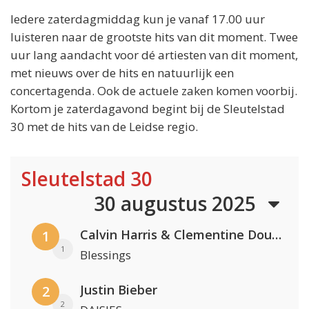
Iedere zaterdagmiddag kun je vanaf 17.00 uur
luisteren naar de grootste hits van dit moment. Twee
uur lang aandacht voor dé artiesten van dit moment,
met nieuws over de hits en natuurlijk een
concertagenda. Ook de actuele zaken komen voorbij.
Kortom je zaterdagavond begint bij de Sleutelstad
30 met de hits van de Leidse regio.
Sleutelstad 30
30 augustus 2025
Calvin Harris & Clementine Douglas
1
1
Blessings
Justin Bieber
2
2