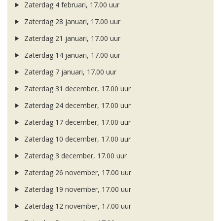
Zaterdag 4 februari, 17.00 uur
Zaterdag 28 januari, 17.00 uur
Zaterdag 21 januari, 17.00 uur
Zaterdag 14 januari, 17.00 uur
Zaterdag 7 januari, 17.00 uur
Zaterdag 31 december, 17.00 uur
Zaterdag 24 december, 17.00 uur
Zaterdag 17 december, 17.00 uur
Zaterdag 10 december, 17.00 uur
Zaterdag 3 december, 17.00 uur
Zaterdag 26 november, 17.00 uur
Zaterdag 19 november, 17.00 uur
Zaterdag 12 november, 17.00 uur