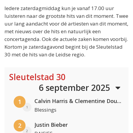
Iedere zaterdagmiddag kun je vanaf 17.00 uur
luisteren naar de grootste hits van dit moment. Twee
uur lang aandacht voor dé artiesten van dit moment,
met nieuws over de hits en natuurlijk een
concertagenda. Ook de actuele zaken komen voorbij.
Kortom je zaterdagavond begint bij de Sleutelstad
30 met de hits van de Leidse regio.
Sleutelstad 30
6 september 2025
Calvin Harris & Clementine Douglas
1
1
Blessings
Justin Bieber
2
2