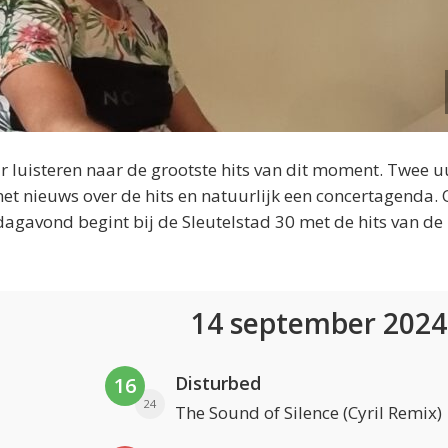
 luisteren naar de grootste hits van dit moment. Twee u
et nieuws over de hits en natuurlijk een concertagenda.
dagavond begint bij de Sleutelstad 30 met de hits van de
14 september 202
Disturbed
16
24
The Sound of Silence (Cyril Remix)