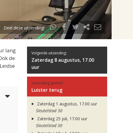
Deel deze uitzending!
ur lang
Volgende uitzending:
 Ook de
Zaterdag 8 augustus, 17.00
 Leidse
uur
Uitzending gemist?
Luister terug
4
Zaterdag 1 augustus, 17.00 uur
Sleutelstad 30
Zaterdag 25 juli, 17.00 uur
Sleutelstad 30