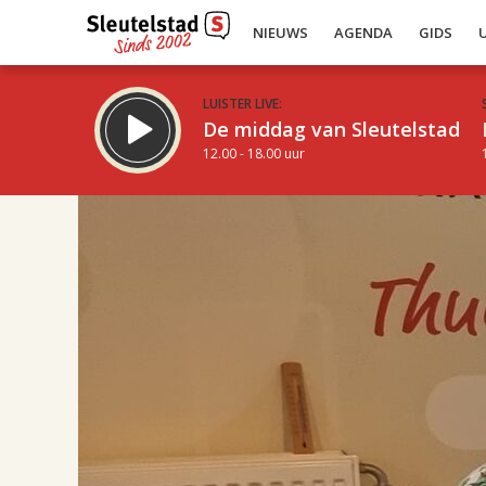
NIEUWS
AGENDA
GIDS
LUISTER LIVE:
De middag van Sleutelstad
12.00 - 18.00 uur
14.00
Inklappen