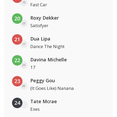
15
Fast Car
Roxy Dekker
20
23
Satisfyer
Dua Lipa
21
17
Dance The Night
Davina Michelle
22
25
17
Peggy Gou
23
20
(It Goes Like) Nanana
Tate Mcrae
24
Exes