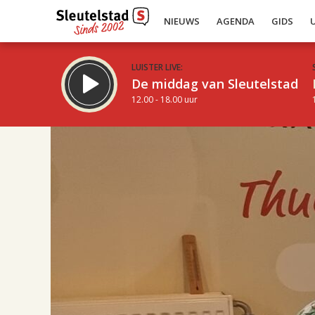
NIEUWS
AGENDA
GIDS
LUISTER LIVE:
De middag van Sleutelstad
12.00 - 18.00 uur
17.00
Inklappen