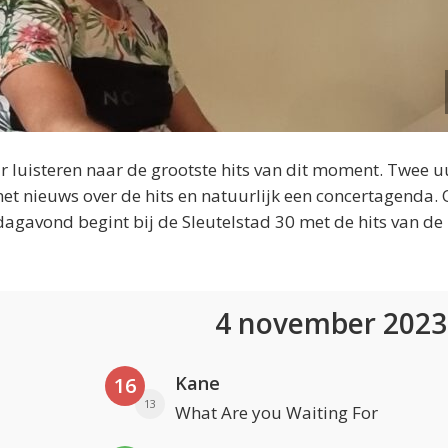
 luisteren naar de grootste hits van dit moment. Twee u
et nieuws over de hits en natuurlijk een concertagenda.
dagavond begint bij de Sleutelstad 30 met de hits van de
4 november 202
Kane
16
13
What Are you Waiting For