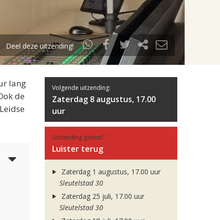
Deel deze uitzending!
ur lang
Volgende uitzending:
 Ook de
Zaterdag 8 augustus, 17.00
 Leidse
uur
Uitzending gemist?
Luister terug
3
Zaterdag 1 augustus, 17.00 uur
Sleutelstad 30
Zaterdag 25 juli, 17.00 uur
Sleutelstad 30