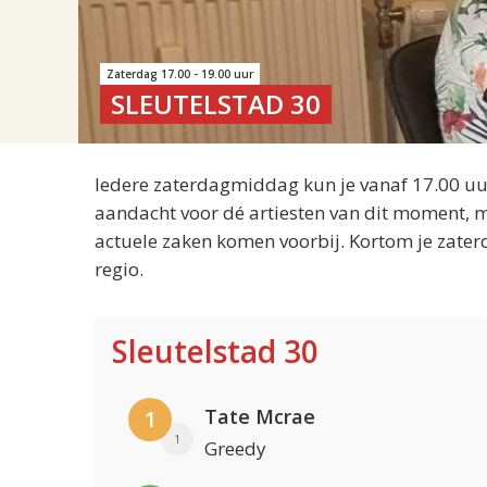
Zaterdag 17.00 - 19.00 uur
SLEUTELSTAD 30
Iedere zaterdagmiddag kun je vanaf 17.00 uur
aandacht voor dé artiesten van dit moment, m
actuele zaken komen voorbij. Kortom je zater
regio.
Sleutelstad 30
Tate Mcrae
1
1
Greedy