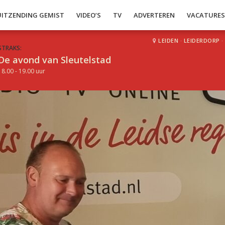
UITZENDING GEMIST
VIDEO’S
TV
ADVERTEREN
VACATURE
LEIDEN
·
LEIDERDORP
·
STRAKS:
De avond van Sleutelstad
18.00 - 19.00 uur