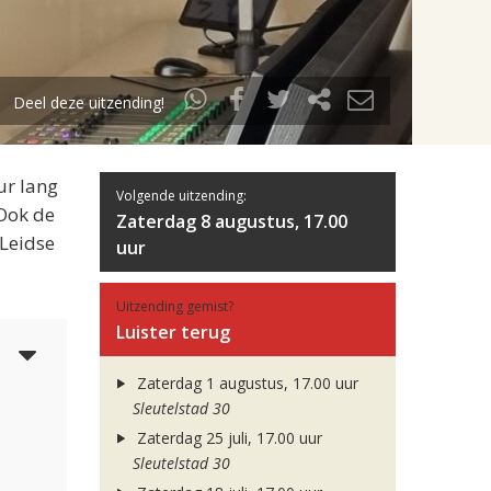
Deel deze uitzending!
ur lang
Volgende uitzending:
 Ook de
Zaterdag 8 augustus, 17.00
 Leidse
uur
Uitzending gemist?
Luister terug
5
Zaterdag 1 augustus, 17.00 uur
Sleutelstad 30
Zaterdag 25 juli, 17.00 uur
Sleutelstad 30