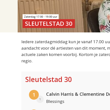
Zaterdag 17.00 - 19.00 uur
SLEUTELSTAD 30
Iedere zaterdagmiddag kun je vanaf 17.00 uur
aandacht voor dé artiesten van dit moment, m
actuele zaken komen voorbij. Kortom je zater
regio.
Sleutelstad 30
Calvin Harris & Clementine D
1
1
Blessings