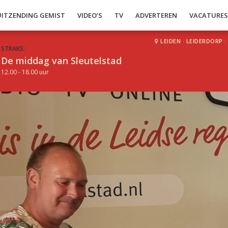
UITZENDING GEMIST
VIDEO’S
TV
ADVERTEREN
VACATURE
LEIDEN
·
LEIDERDORP
·
STRAKS:
De middag van Sleutelstad
12.00 - 18.00 uur