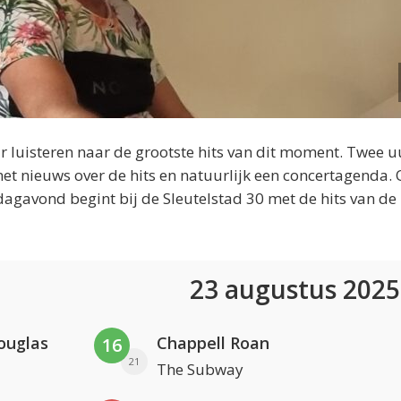
 luisteren naar de grootste hits van dit moment. Twee u
et nieuws over de hits en natuurlijk een concertagenda.
dagavond begint bij de Sleutelstad 30 met de hits van de
23 augustus 202
ouglas
Chappell Roan
16
21
The Subway