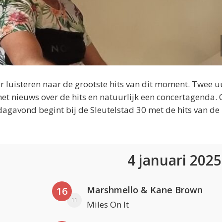
 luisteren naar de grootste hits van dit moment. Twee u
et nieuws over de hits en natuurlijk een concertagenda.
dagavond begint bij de Sleutelstad 30 met de hits van de
4 januari 202
Marshmello & Kane Brown
16
11
Miles On It