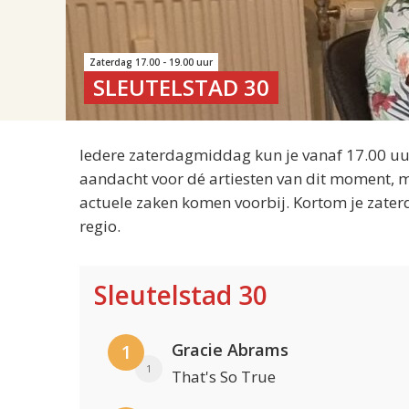
Zaterdag 17.00 - 19.00 uur
SLEUTELSTAD 30
Iedere zaterdagmiddag kun je vanaf 17.00 uur
aandacht voor dé artiesten van dit moment, m
actuele zaken komen voorbij. Kortom je zater
regio.
Sleutelstad 30
Gracie Abrams
1
1
That's So True