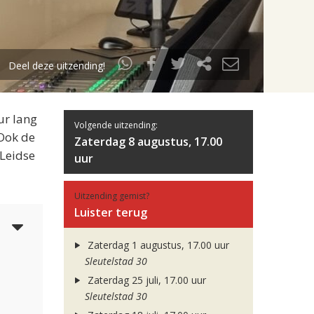
Deel deze uitzending!
ur lang
Volgende uitzending:
 Ook de
Zaterdag 8 augustus, 17.00
 Leidse
uur
Uitzending gemist?
Luister terug
5
Zaterdag 1 augustus, 17.00 uur
Sleutelstad 30
Zaterdag 25 juli, 17.00 uur
Sleutelstad 30