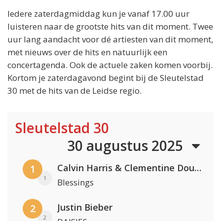
Iedere zaterdagmiddag kun je vanaf 17.00 uur
luisteren naar de grootste hits van dit moment. Twee
uur lang aandacht voor dé artiesten van dit moment,
met nieuws over de hits en natuurlijk een
concertagenda. Ook de actuele zaken komen voorbij.
Kortom je zaterdagavond begint bij de Sleutelstad
30 met de hits van de Leidse regio.
Sleutelstad 30
30 augustus 2025
Calvin Harris & Clementine Douglas
1
1
Blessings
Justin Bieber
2
2