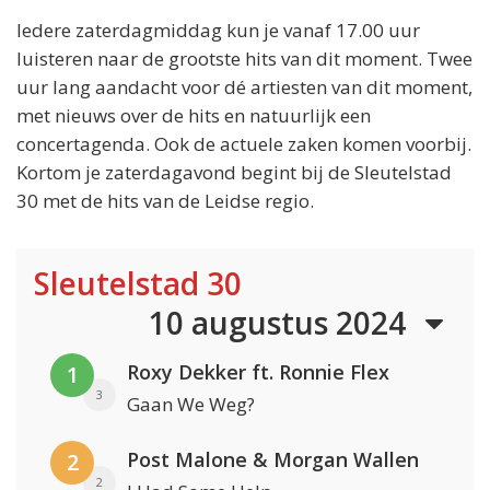
Iedere zaterdagmiddag kun je vanaf 17.00 uur
luisteren naar de grootste hits van dit moment. Twee
uur lang aandacht voor dé artiesten van dit moment,
met nieuws over de hits en natuurlijk een
concertagenda. Ook de actuele zaken komen voorbij.
Kortom je zaterdagavond begint bij de Sleutelstad
30 met de hits van de Leidse regio.
Sleutelstad 30
10 augustus 2024
Roxy Dekker ft. Ronnie Flex
1
3
Gaan We Weg?
Post Malone & Morgan Wallen
2
2