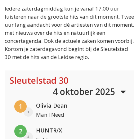
Iedere zaterdagmiddag kun je vanaf 17.00 uur
luisteren naar de grootste hits van dit moment. Twee
uur lang aandacht voor dé artiesten van dit moment,
met nieuws over de hits en natuurlijk een
concertagenda. Ook de actuele zaken komen voorbij.
Kortom je zaterdagavond begint bij de Sleutelstad
30 met de hits van de Leidse regio.
Sleutelstad 30
4 oktober 2025
Olivia Dean
1
1
Man I Need
HUNTR/X
2
4