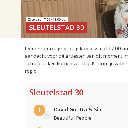
Zaterdag 17.00 - 19.00 uur
SLEUTELSTAD 30
Iedere zaterdagmiddag kun je vanaf 17.00 uur
aandacht voor dé artiesten van dit moment, m
actuele zaken komen voorbij. Kortom je zater
regio.
Sleutelstad 30
David Guetta & Sia
1
1
Beautiful People