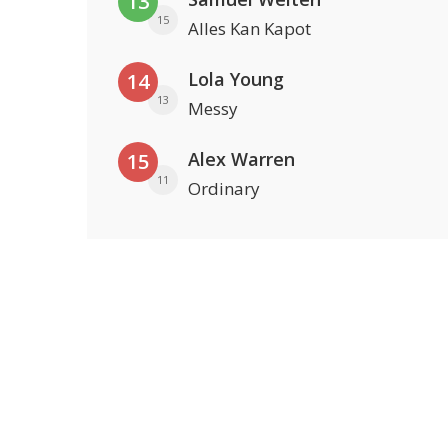
13
15
Alles Kan Kapot
Lola Young
14
13
Messy
Alex Warren
15
11
Ordinary