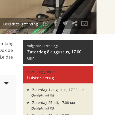
Deel deze uitzending!
ur lang
Volgende uitzending:
 Ook de
Zaterdag 8 augustus, 17.00
 Leidse
uur
Uitzending gemist?
Luister terug
5
Zaterdag 1 augustus, 17.00 uur
Sleutelstad 30
Zaterdag 25 juli, 17.00 uur
Sleutelstad 30