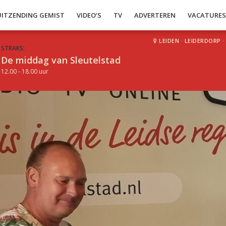
UITZENDING GEMIST
VIDEO’S
TV
ADVERTEREN
VACATURE
LEIDEN
·
LEIDERDORP
·
STRAKS:
De middag van Sleutelstad
12.00 - 18.00 uur