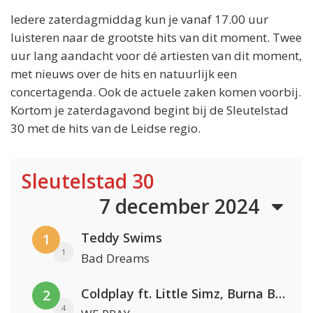
Iedere zaterdagmiddag kun je vanaf 17.00 uur
luisteren naar de grootste hits van dit moment. Twee
uur lang aandacht voor dé artiesten van dit moment,
met nieuws over de hits en natuurlijk een
concertagenda. Ook de actuele zaken komen voorbij.
Kortom je zaterdagavond begint bij de Sleutelstad
30 met de hits van de Leidse regio.
Sleutelstad 30
7 december 2024
Teddy Swims
1
1
Bad Dreams
Coldplay ft. Little Simz, Burna Boy, Elyanna & Tini
2
4