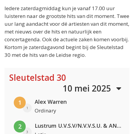
Iedere zaterdagmiddag kun je vanaf 17.00 uur
luisteren naar de grootste hits van dit moment. Twee
uur lang aandacht voor dé artiesten van dit moment,
met nieuws over de hits en natuurlijk een
concertagenda. Ook de actuele zaken komen voorbij.
Kortom je zaterdagavond begint bij de Sleutelstad
30 met de hits van de Leidse regio.
Sleutelstad 30
10 mei 2025
Alex Warren
1
1
Ordinary
Lustrum U.V.S.V/N.V.V.S.U. & ANNO ONS & Jopke van Dobbenburgh & Roeland Beelen
2
3