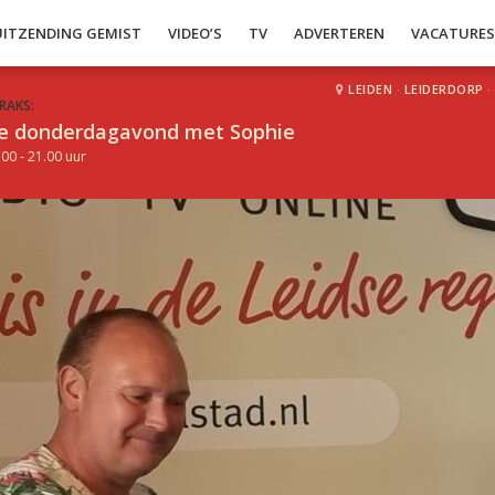
UITZENDING GEMIST
VIDEO’S
TV
ADVERTEREN
VACATURE
LEIDEN
·
LEIDERDORP
·
RAKS:
e donderdagavond met Sophie
.00 - 21.00 uur