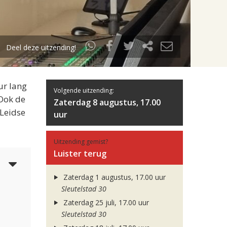
Deel deze uitzending!
ur lang
Volgende uitzending:
 Ook de
Zaterdag 8 augustus, 17.00
 Leidse
uur
Uitzending gemist?
Luister terug
4
Zaterdag 1 augustus, 17.00 uur
Sleutelstad 30
Zaterdag 25 juli, 17.00 uur
Sleutelstad 30