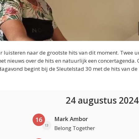
 luisteren naar de grootste hits van dit moment. Twee u
et nieuws over de hits en natuurlijk een concertagenda.
dagavond begint bij de Sleutelstad 30 met de hits van de
24 augustus 202
Mark Ambor
16
13
Belong Together