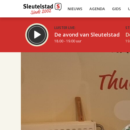
NIEUWS
AGENDA
GIDS
LUISTER LIVE:
ST
De avond van Sleutelstad
D
18.00 - 19.00 uur
19
17.00
Inklappen