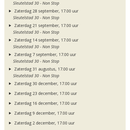
Sleutelstad 30 - Non Stop
Zaterdag 28 september, 17.00 uur
Sleutelstad 30 - Non Stop
Zaterdag 21 september, 17.00 uur
Sleutelstad 30 - Non Stop
Zaterdag 14 september, 17.00 uur
Sleutelstad 30 - Non Stop
Zaterdag 7 september, 17.00 uur
Sleutelstad 30 - Non Stop
Zaterdag 31 augustus, 17.00 uur
Sleutelstad 30 - Non Stop
Zaterdag 30 december, 17.00 uur
Zaterdag 23 december, 17.00 uur
Zaterdag 16 december, 17.00 uur
Zaterdag 9 december, 17.00 uur
Zaterdag 2 december, 17.00 uur