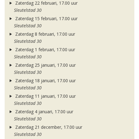
Zaterdag 22 februari, 17.00 uur
Sleutelstad 30
Zaterdag 15 februari, 17.00 uur
Sleutelstad 30
Zaterdag 8 februari, 17.00 uur
Sleutelstad 30
Zaterdag 1 februari, 17.00 uur
Sleutelstad 30
Zaterdag 25 januari, 17.00 uur
Sleutelstad 30
Zaterdag 18 januari, 17.00 uur
Sleutelstad 30
Zaterdag 11 januari, 17.00 uur
Sleutelstad 30
Zaterdag 4 januari, 17.00 uur
Sleutelstad 30
Zaterdag 21 december, 17.00 uur
Sleutelstad 30