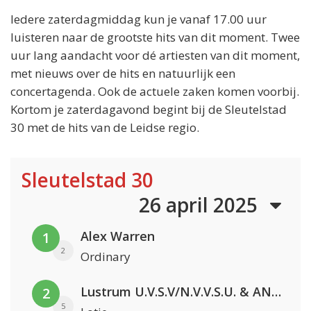
Iedere zaterdagmiddag kun je vanaf 17.00 uur
luisteren naar de grootste hits van dit moment. Twee
uur lang aandacht voor dé artiesten van dit moment,
met nieuws over de hits en natuurlijk een
concertagenda. Ook de actuele zaken komen voorbij.
Kortom je zaterdagavond begint bij de Sleutelstad
30 met de hits van de Leidse regio.
Sleutelstad 30
26 april 2025
Alex Warren
1
2
Ordinary
Lustrum U.V.S.V/N.V.V.S.U. & ANNO ONS & Jopke van Dobbenburgh & Roeland Beelen
2
5