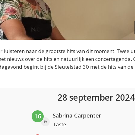
 luisteren naar de grootste hits van dit moment. Twee u
et nieuws over de hits en natuurlijk een concertagenda.
dagavond begint bij de Sleutelstad 30 met de hits van de
28 september 202
Sabrina Carpenter
16
19
Taste