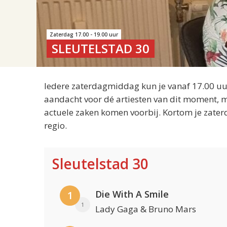
Zaterdag 17.00 - 19.00 uur
SLEUTELSTAD 30
Iedere zaterdagmiddag kun je vanaf 17.00 uur
aandacht voor dé artiesten van dit moment, m
actuele zaken komen voorbij. Kortom je zater
regio.
Sleutelstad 30
Die With A Smile
1
1
Lady Gaga & Bruno Mars