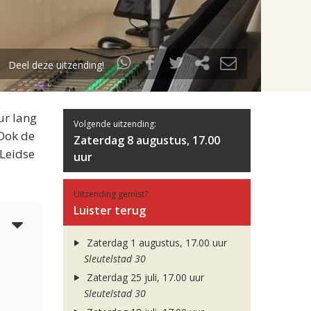
Deel deze uitzending!
ur lang
Volgende uitzending:
 Ook de
Zaterdag 8 augustus, 17.00
 Leidse
uur
Uitzending gemist?
Luister terug
4
Zaterdag 1 augustus, 17.00 uur
Sleutelstad 30
Zaterdag 25 juli, 17.00 uur
Sleutelstad 30