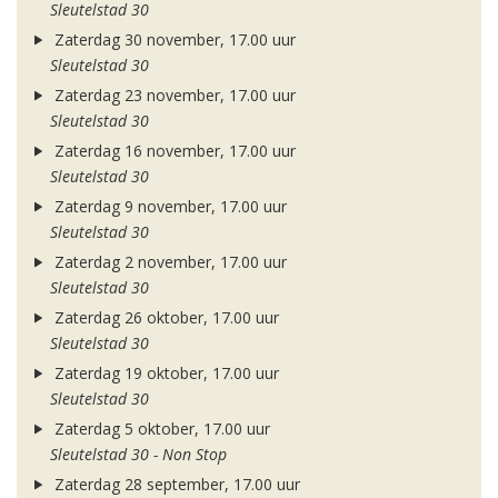
Sleutelstad 30
Zaterdag 30 november, 17.00 uur
Sleutelstad 30
Zaterdag 23 november, 17.00 uur
Sleutelstad 30
Zaterdag 16 november, 17.00 uur
Sleutelstad 30
Zaterdag 9 november, 17.00 uur
Sleutelstad 30
Zaterdag 2 november, 17.00 uur
Sleutelstad 30
Zaterdag 26 oktober, 17.00 uur
Sleutelstad 30
Zaterdag 19 oktober, 17.00 uur
Sleutelstad 30
Zaterdag 5 oktober, 17.00 uur
Sleutelstad 30 - Non Stop
Zaterdag 28 september, 17.00 uur