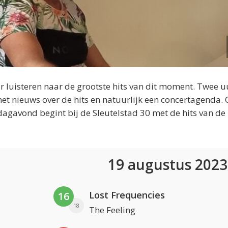
 luisteren naar de grootste hits van dit moment. Twee u
et nieuws over de hits en natuurlijk een concertagenda.
dagavond begint bij de Sleutelstad 30 met de hits van de
19 augustus 202
Lost Frequencies
16
18
The Feeling