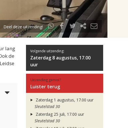
Deel deze uitzending!
ur lang
Volgende uitzending:
 Ook de
Zaterdag 8 augustus, 17.00
 Leidse
uur
Uitzending gemist?
Luister terug
3
Zaterdag 1 augustus, 17.00 uur
Sleutelstad 30
Zaterdag 25 juli, 17.00 uur
Sleutelstad 30