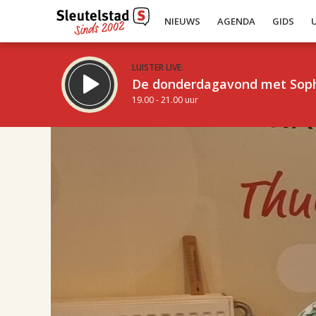
NIEUWS
AGENDA
GIDS
LUISTER LIVE:
De donderdagavond met Sop
19.00 - 21.00 uur
17.00
Inklappen