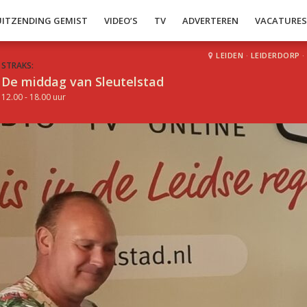
UITZENDING GEMIST
VIDEO’S
TV
ADVERTEREN
VACATURE
LEIDEN
·
LEIDERDORP
·
STRAKS:
De middag van Sleutelstad
12.00 - 18.00 uur