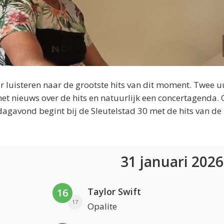
 luisteren naar de grootste hits van dit moment. Twee u
et nieuws over de hits en natuurlijk een concertagenda.
dagavond begint bij de Sleutelstad 30 met de hits van de
31 januari 202
Taylor Swift
16
17
Opalite