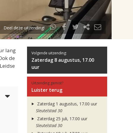
Deel deze uitzending!
ur lang
Volgende uitzending:
 Ook de
Zaterdag 8 augustus, 17.00
 Leidse
uur
Uitzending gemist?
Luister terug
6
Zaterdag 1 augustus, 17.00 uur
Sleutelstad 30
Zaterdag 25 juli, 17.00 uur
Sleutelstad 30