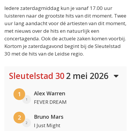
Iedere zaterdagmiddag kun je vanaf 17.00 uur
luisteren naar de grootste hits van dit moment. Twee
uur lang aandacht voor dé artiesten van dit moment,
met nieuws over de hits en natuurlijk een
concertagenda. Ook de actuele zaken komen voorbij.
Kortom je zaterdagavond begint bij de Sleutelstad
30 met de hits van de Leidse regio.
Sleutelstad 30
2 mei 2026
Alex Warren
1
1
FEVER DREAM
Bruno Mars
2
2
I Just Might